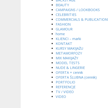
BACKSTAGE
BEAUTY
CAMPAIGNS / LOOKBOOKS
CELEBRITIES
COMMERCIALS & PUBLICATION
FASHION
GLAMOUR
home
KLIENCI – marki
KONTAKT
KURSY MAKIJAŻU
METAMORFOZY
MIX MAKIJAŻY
MODEL TESTS
NUDE & LINGERIE
OFERTA + cennik
OFERTA ŚLUBNA (cennik)
PORTFOLIO
REFERENCJE
TV / VIDEO
VIDEO