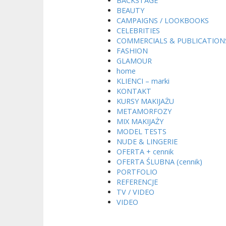
BACKSTAGE
BEAUTY
CAMPAIGNS / LOOKBOOKS
CELEBRITIES
COMMERCIALS & PUBLICATION
FASHION
GLAMOUR
home
KLIENCI – marki
KONTAKT
KURSY MAKIJAŻU
METAMORFOZY
MIX MAKIJAŻY
MODEL TESTS
NUDE & LINGERIE
OFERTA + cennik
OFERTA ŚLUBNA (cennik)
PORTFOLIO
REFERENCJE
TV / VIDEO
VIDEO