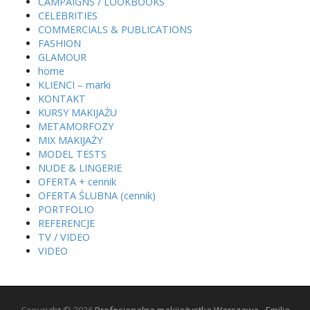
CAMPAIGNS / LOOKBOOKS
CELEBRITIES
COMMERCIALS & PUBLICATIONS
FASHION
GLAMOUR
home
KLIENCI – marki
KONTAKT
KURSY MAKIJAŻU
METAMORFOZY
MIX MAKIJAŻY
MODEL TESTS
NUDE & LINGERIE
OFERTA + cennik
OFERTA ŚLUBNA (cennik)
PORTFOLIO
REFERENCJE
TV / VIDEO
VIDEO
Copyright © 2026
Profesjonalna makijażystka Warszawa - Emilia