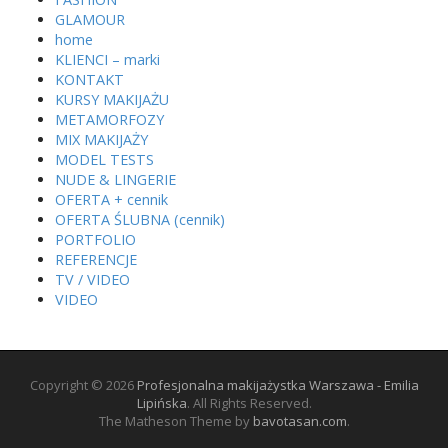
GLAMOUR
home
KLIENCI – marki
KONTAKT
KURSY MAKIJAŻU
METAMORFOZY
MIX MAKIJAŻY
MODEL TESTS
NUDE & LINGERIE
OFERTA + cennik
OFERTA ŚLUBNA (cennik)
PORTFOLIO
REFERENCJE
TV / VIDEO
VIDEO
Copyright © 2026
Profesjonalna makijażystka Warszawa - Emilia
Lipińska
. All Rights Reserved.
The Matheson Theme by
bavotasan.com
.