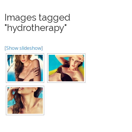
Images tagged
"hydrotherapy"
[Show slideshow]