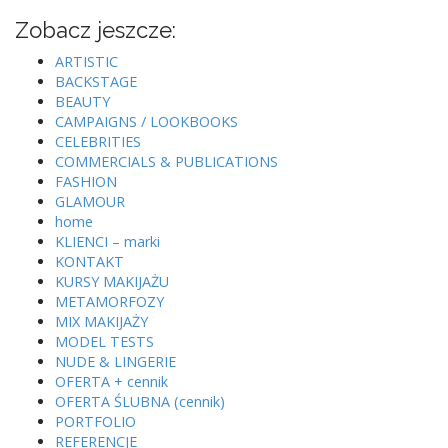
Zobacz jeszcze:
ARTISTIC
BACKSTAGE
BEAUTY
CAMPAIGNS / LOOKBOOKS
CELEBRITIES
COMMERCIALS & PUBLICATIONS
FASHION
GLAMOUR
home
KLIENCI – marki
KONTAKT
KURSY MAKIJAŻU
METAMORFOZY
MIX MAKIJAŻY
MODEL TESTS
NUDE & LINGERIE
OFERTA + cennik
OFERTA ŚLUBNA (cennik)
PORTFOLIO
REFERENCJE