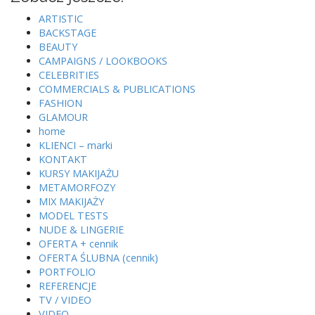
ARTISTIC
BACKSTAGE
BEAUTY
CAMPAIGNS / LOOKBOOKS
CELEBRITIES
COMMERCIALS & PUBLICATIONS
FASHION
GLAMOUR
home
KLIENCI – marki
KONTAKT
KURSY MAKIJAŻU
METAMORFOZY
MIX MAKIJAŻY
MODEL TESTS
NUDE & LINGERIE
OFERTA + cennik
OFERTA ŚLUBNA (cennik)
PORTFOLIO
REFERENCJE
TV / VIDEO
VIDEO