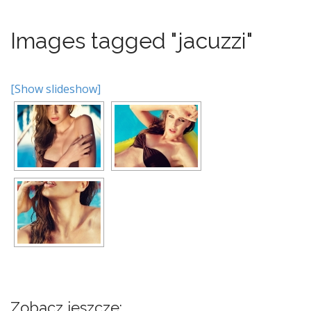
Images tagged "jacuzzi"
[Show slideshow]
Zobacz jeszcze: