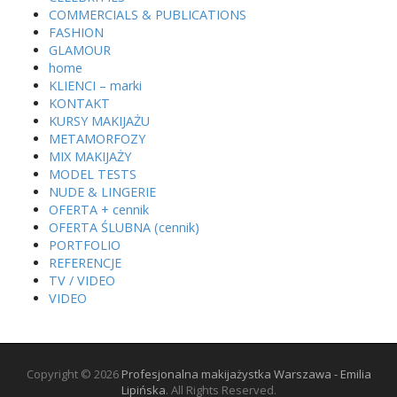
COMMERCIALS & PUBLICATIONS
FASHION
GLAMOUR
home
KLIENCI – marki
KONTAKT
KURSY MAKIJAŻU
METAMORFOZY
MIX MAKIJAŻY
MODEL TESTS
NUDE & LINGERIE
OFERTA + cennik
OFERTA ŚLUBNA (cennik)
PORTFOLIO
REFERENCJE
TV / VIDEO
VIDEO
Copyright © 2026
Profesjonalna makijażystka Warszawa - Emilia
Lipińska
. All Rights Reserved.