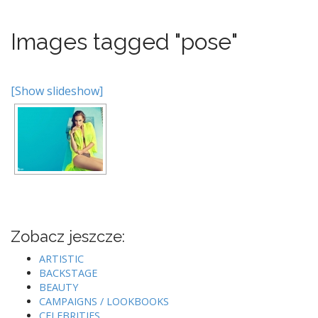
Images tagged "pose"
[Show slideshow]
Zobacz jeszcze:
ARTISTIC
BACKSTAGE
BEAUTY
CAMPAIGNS / LOOKBOOKS
CELEBRITIES