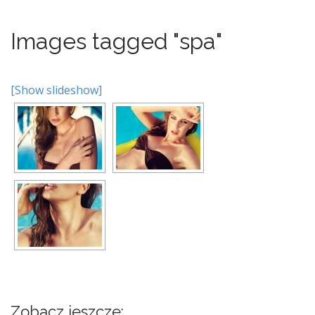
Images tagged "spa"
[Show slideshow]
Zobacz jeszcze: