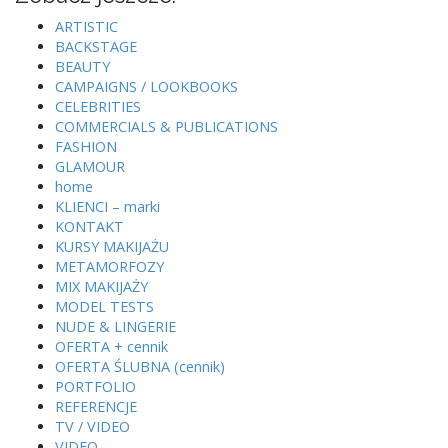
ARTISTIC
BACKSTAGE
BEAUTY
CAMPAIGNS / LOOKBOOKS
CELEBRITIES
COMMERCIALS & PUBLICATIONS
FASHION
GLAMOUR
home
KLIENCI – marki
KONTAKT
KURSY MAKIJAŻU
METAMORFOZY
MIX MAKIJAŻY
MODEL TESTS
NUDE & LINGERIE
OFERTA + cennik
OFERTA ŚLUBNA (cennik)
PORTFOLIO
REFERENCJE
TV / VIDEO
VIDEO