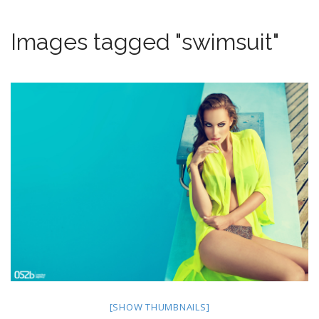
Images tagged "swimsuit"
[SHOW THUMBNAILS]