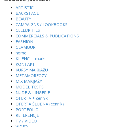
ARTISTIC
BACKSTAGE
BEAUTY
CAMPAIGNS / LOOKBOOKS
CELEBRITIES
COMMERCIALS & PUBLICATIONS
FASHION
GLAMOUR
home
KLIENCI – marki
KONTAKT
KURSY MAKIJAŻU
METAMORFOZY
MIX MAKIJAŻY
MODEL TESTS
NUDE & LINGERIE
OFERTA + cennik
OFERTA ŚLUBNA (cennik)
PORTFOLIO
REFERENCJE
TV / VIDEO
VIDEO