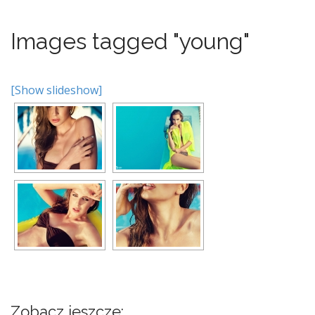
Images tagged "young"
[Show slideshow]
Zobacz jeszcze: