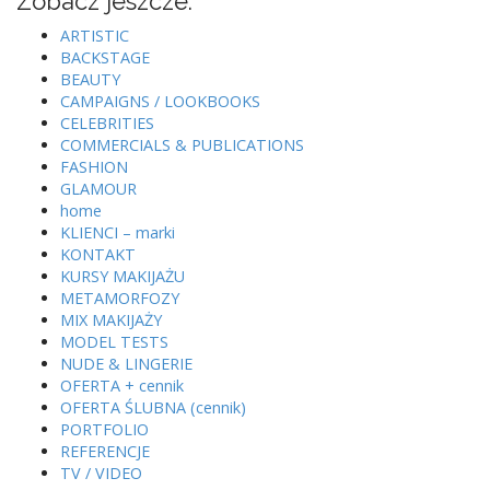
Zobacz jeszcze:
ARTISTIC
BACKSTAGE
BEAUTY
CAMPAIGNS / LOOKBOOKS
CELEBRITIES
COMMERCIALS & PUBLICATIONS
FASHION
GLAMOUR
home
KLIENCI – marki
KONTAKT
KURSY MAKIJAŻU
METAMORFOZY
MIX MAKIJAŻY
MODEL TESTS
NUDE & LINGERIE
OFERTA + cennik
OFERTA ŚLUBNA (cennik)
PORTFOLIO
REFERENCJE
TV / VIDEO